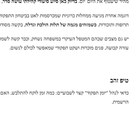
מהיר שיעטוף את היום־יום.
בדיוק כאן סיוע סיעודי קהילתי עושה סדר
, 
דוגמה אחרת מגיעה ממחלות כרוניות שמכרסמות לאט בביטחון התפקודי: פ
תרופות ותזכורות.
כשמזהים מגמה של תלות הולכת וגדלה
, בקשה מסודר
יש גם מצבים שבהם המטפל העיקרי במשפחה נשחק, וכבר קשה לשמר שג
עזרה קבועה, פנים מוכרות ושקט תפקודי שמאפשר לכולם לנשום.
טיפ זהב
כדאי לנהל "יומן תפקוד" קצר לשבועיים: כמה זמן לוקח להתלבש, האם
הרשמית.