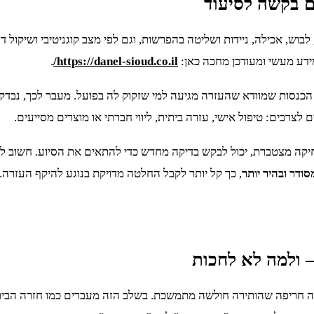
ם בקשה לסיעוד
לבוש, אכילה, ניידות ושליטה בהפרשות, וגם לפי מצב קוגניטיבי ושיקול ד
מידע מעשי ומעודכן מחכה כאן:
https://danel-sioud.co.il/
.
 הכנסות שמוודא שהעזרה מגיעה למי שזקוק לה בפועל. מעבר לכך, נבד
לצרכים: טיפול אישי, עזרה ביתית, ליווי חברתי או מוצרים מסייעים.
חיקה מצטברת, יכול לבקש בדיקה מחדש כדי להתאים את הסיוע. חשוב לא
ודר ובהיר יותר
, כך קל יותר לקבל החלטה מדויקת בנוגע להיקף העזרה.
– ולמה לא לחכות
לה חריפה שהותירה חולשה מתמשכת. בשלב הזה מעברים כמו חזרה הבי