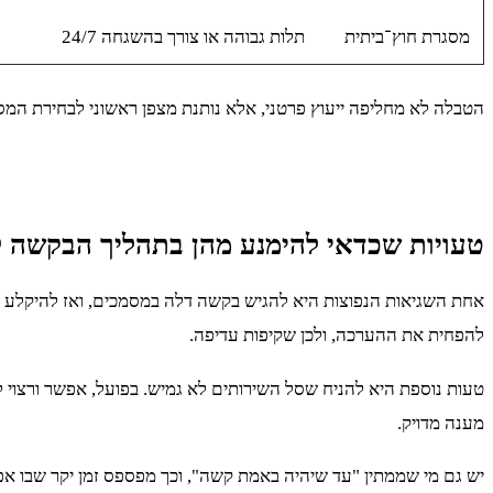
מסגרת חוץ־ביתית
תלות גבוהה או צורך בהשגחה 24/7
הטבלה לא מחליפה ייעוץ פרטני, אלא נותנת מצפן ראשוני לבחירת המ
טעויות שכדאי להימנע מהן בתהליך הבקשה ל
אחת השגיאות הנפוצות היא להגיש בקשה דלה במסמכים, ואז להיקלע
להפחית את ההערכה, ולכן שקיפות עדיפה.
טעות נוספת היא להניח שסל השירותים לא גמיש. בפועל, אפשר ורצוי 
מענה מדויק.
יש גם מי שממתין "עד שיהיה באמת קשה", וכך מפספס זמן יקר שבו א