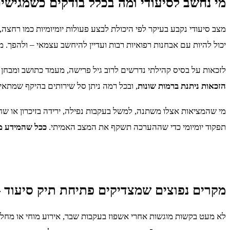
מי נחשב לסיעודי ומה בכלל בודקים כשמגישי
מצב סיעודי נקבע בעיקר לפי היכולת לבצע פעולות יומיומיות כמו רחצה, 
יכול להיות עם אבחנות רפואיות רבות ועדיין להיחשב עצמאי – ולהפך. 
לזכאות על בסיס קהילתי נדרשים לרוב גיל פרישה, מעמד כתושב ומבחן
הזכאות ניתנת ברמות שונות
, ובכל רמה ניתן סל שירותים בהיקף שמתאים 
מי שהמציאות אצלו משתנה, למשל בעקבות נפילה, ירידה בזיכרון או ש
תפקוד יומיומי כדי שההערכה תשקף את המצב האמיתי.
ככל שהמידע מס
מקרים נפוצים שמצדיקים פתיחת תיק סיעוד 
לא מעט בקשות מוגשות אחרי אשפוז בעקבות שבר, אירוע מוחי או מח