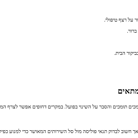
 על רצף טיפולי.
ברור.
קור הבית.
מתאים
כים תומכים והסבר על השינוי בפועל. במקרים דחופים אפשר לצרף המל
 אך חשוב לבדוק תנאי פוליסה מול סל השירותים המאושר כדי למנוע כפילו