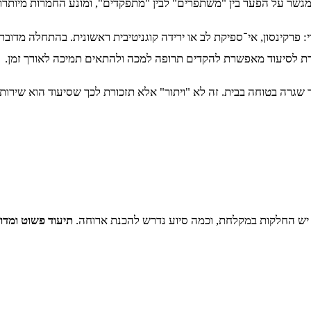
מגשר על הפער בין "משתפרים" לבין "מתפקדים", ומונע החמרות מיותרו
רקינסון, אי־ספיקת לב או ירידה קוגניטיבית ראשונית. בהתחלה מדובר ר
ת לסיעוד מאפשרת להקדים תרופה למכה ולהתאים תמיכה לאורך זמן.
רה בטוחה בבית. זה לא "ויתור" אלא תזכורת לכך שסיעוד הוא שירו
 יש החלקות במקלחת, וכמה סיוע נדרש להכנת ארוחה.
תיעוד פשוט ומדוי