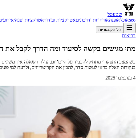
שטעטל
seo
אוכל
אופנה
אזרחויות ודרכונים
אטרקציות ובידור
אטרקציות ופנאי
אירועים
כל הקטגוריות
בריאות
מתי מגישים בקשה לסיעוד ומה הדרך לקבל את ה
כשהמצב התפקודי מתחיל להכביד על היום־יום, עולה השאלה איך משיגים תמי
בנקודות האלה כדאי לעשות סדר, להבין את הקריטריונים, ולדעת למי פונים
4 בנובמבר 2025