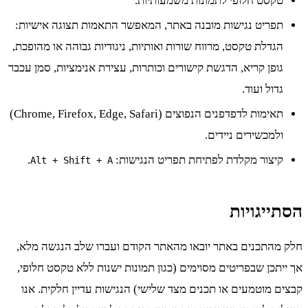
טקסט חלופי לתמונות משמעותיות.
תפריט נגישות מובנה באתר, המאפשר התאמות תצוגה אישיות:
הגדלת טקסט, מרווח שורות ואותיות, ניגודיות גבוהה או מהופכת,
גופן קריא, הדגשת קישורים וכותרות, עצירת אנימציות, סמן עכבר
גדול ועוד.
תאימות לדפדפנים הנפוצים (Chrome, Firefox, Edge, Safari)
ולמכשירים ניידים.
קיצור מקלדת לפתיחת תפריט הנגישות:
.
Alt + Shift + A
הסתייגויות
חלק מהתכנים באתר יובאו מהאתר הקודם ועברו שלב הנגשה מלא,
אך ייתכן שבפריטים מסוימים (כגון תמונות ישנות ללא טקסט חלופי,
קבצים מוטמעים או תכנים מצד שלישי) הנגישות עדיין חלקית. אנו