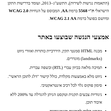
(התאמות נגישות לשירות), התשע"ג–2013, ועומד בדרישות התקן
הישראלי
ת"י 5568
ברמת
AA
, המבוסס על הנחיות
WCAG 2.0
ומיושם בפועל ברמת
WCAG 2.1 AA
.
אמצעי הנגשה שבוצעו באתר
מבנה HTML סמנטי תקין, היררכיית כותרות ואזורי ניווט
(landmarks) מוגדרים.
תמיכה מלאה בכיוון עברי (RTL) ובשפה עברית.
ניווט מלא באמצעות מקלדת, כולל קישור "דלג לתוכן הראשי".
סימון פוקוס גלוי לכל רכיב אינטראקטיבי.
ניגודיות צבעים תקנית וטקסט הניתן להגדלה עד 200% ללא
איבוד תוכן.