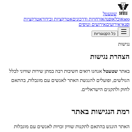
שטעטל
seo
אוכל
אופנה
אזרחויות ודרכונים
אטרקציות ובידור
אטרקציות
ופנאי
אירועים
אירועים וטיפים
כל הקטגוריות
נגישות
הצהרת נגישות
באתר
שטעטל
אנחנו רואים חשיבות רבה במתן שירות שוויוני לכלל
הגולשים, ופועלים להנגשת האתר לאנשים עם מוגבלות, בהתאם
לחוק ולתקנים הישראליים.
רמת הנגישות באתר
האתר הונגש בהתאם לתקנות שוויון זכויות לאנשים עם מוגבלות