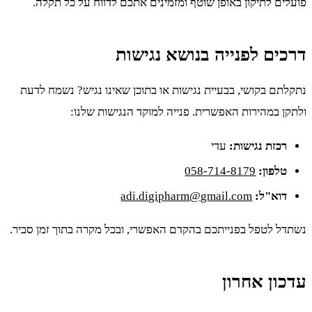
פועלים לתיקון באופן שוטף ומזמינים אתכם לדווח על כל תקלה.
דרכים לפנייה בנושא נגישות
נתקלתם בקושי, בבעיית נגישות או בתוכן שאינו נגיש? נשמח לדעת
ולתקן במהירות האפשרית. פנייה למוקד הנגישות שלנו:
רכזת נגישות:
עדי
טלפון:
058-714-8179
דוא"ל:
adi.digipharm@gmail.com
נשתדל לטפל בפנייתכם בהקדם האפשרי, ובכל מקרה בתוך זמן סביר.
עדכון אחרון