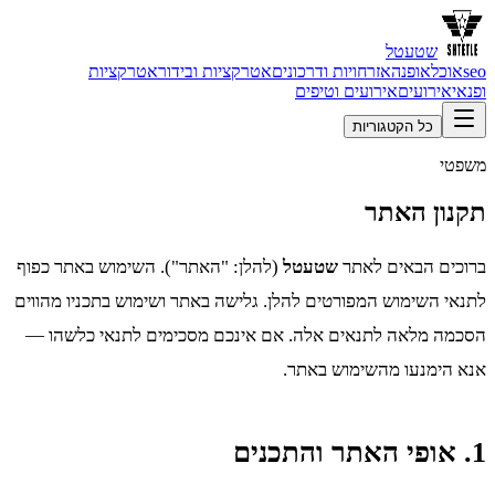
שטעטל
seo
אוכל
אופנה
אזרחויות ודרכונים
אטרקציות ובידור
אטרקציות
ופנאי
אירועים
אירועים וטיפים
כל הקטגוריות
משפטי
תקנון האתר
ברוכים הבאים לאתר
שטעטל
(להלן: "האתר"). השימוש באתר כפוף
לתנאי השימוש המפורטים להלן. גלישה באתר ושימוש בתכניו מהווים
הסכמה מלאה לתנאים אלה. אם אינכם מסכימים לתנאי כלשהו —
אנא הימנעו מהשימוש באתר.
1. אופי האתר והתכנים