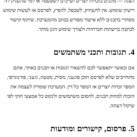
הצגה — מוגנים בזכויות יוצרים ושייכים לשטעטל או למי שהעניק לה
רישיון שימוש. אין להעתיק, לשכפל, להפיץ, לפרסם או לעשות שימוש
מסחרי בתכנים ללא אישור מפורש בכתב מהמערכת. שיתוף קישור
לכתבה ברשתות חברתיות ולצורך שימוש הוגן מותר.
4. תגובות ותכני משתמשים
אם וכאשר יתאפשר לכם להשאיר תגובות או תכנים באתר, אתם
מתחייבים שלא לפרסם תוכן פוגעני, מסית, מטעה, גזעני, פורנוגרפי,
המפר זכויות יוצרים או המפר כל דין. המערכת שומרת לעצמה את
הזכות למחוק תכנים, לחסום משתמשים ולנקוט כל אמצעי חוקי לפי
שיקול דעתה.
5. פרסום, קישורים ומודעות