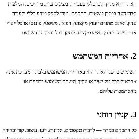
האתר הוא מגזין תוכן כללי בעברית ומציג כתבות, מדריכים, המלצות
וטורי דעה במגוון נושאים. התכנים נועדו לספק מידע כללי ולעורר
עניין, ואינם מהווים ייעוץ מקצועי, רפואי, משפטי, פיננסי או כל ייעוץ
אחר. יש להיוועץ באיש מקצוע מוסמך בכל עניין הדורש זאת.
2. אחריות המשתמש
השימוש בתכני האתר הוא באחריות המשתמש בלבד. המערכת אינה
אחראית לכל נזק ישיר או עקיף שייגרם משימוש בתכנים או
מהסתמכות עליהם.
3. קניין רוחני
כל התכנים באתר — לרבות טקסטים, תמונות, לוגו, עיצוב, קוד ובחירת