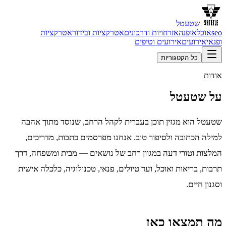
שטעטל
seo
אוכל
אופנה
אזרחויות ודרכונים
אטרקציות ובידור
אטרקציות
ופנאי
אירועים
אירועים וטיפים
כל הקטגוריות
אודות
על שטעטל
שטעטל הוא מגזין תוכן בעברית לקהל הרחב, שנוסד מתוך אהבה
למילה הכתובה ולסיפור טוב. אנחנו מפרסמים כתבות, מדריכים,
המלצות וטורי דעה במגוון רחב של נושאים — מבית ומשפחה, דרך
תרבות, בריאות ואוכל, ועד טיולים, פנאי, טכנולוגיה, כלכלה אישית
וסגנון חיים.
מה תמצאו כאן