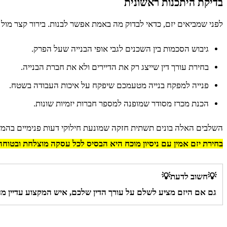
בדיקת היתכנות ראשונית
לפני שמביאים יזם, כדאי לבדוק מה באמת אפשר לבנות. בירור קצר מול 
גיבוש הסכמות בין השכנים לגבי אופי הבנייה שעל הפרק.
בחירת עורך דין שייצג רק את הדיירים ולא את חברת הבנייה.
פנייה למפקח בנייה מטעמכם שיפקח על איכות העבודה בשטח.
הכנת מכרז מסודר שמופנה למספר חברות יזמיות שונות.
השלבים האלה בונים תשתית חזקה שמונעת חילוקי דעות פנימיים בהמ
בחירת יזם אמין עם ניסיון מוכח היא הבסיס לכל עסקה מוצלחת ובטוחה
💡חשוב לדעת💡
גם אם היזם מציע לשלם על עורך הדין שלכם, איש המקצוע עדיין מחו