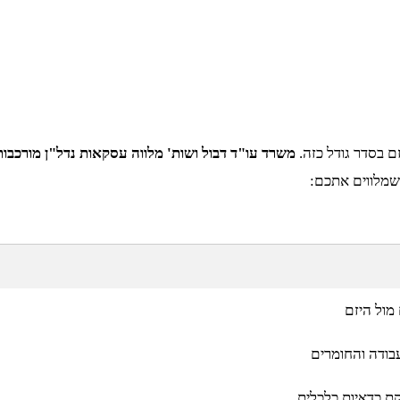
ם בסדר גודל כזה.
משרד עו"ד דבול ושות' מלווה עסקאות נדל"ן מורכבות
שמלווים אתכם:
מול היזם
בודה והחומרים
ת כדאיות כלכלית