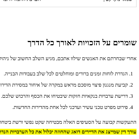
שומרים על הזכויות לאורך כל הדרך
אחרי שבחרתם את האנשים שילוו אתכם, מגיע השלב החשוב של ניהול ה
הגדרת לוחות זמנים ברורים ומוחלטים לכל שלב בעבודות הבנייה.
קביעת מנגנון פיצוי מוסכם מראש במקרה של איחור במסירת הדירות
דרישת ערבויות בנקאיות חזקות שיבטיחו את הכסף והרכוש שלכם.
פירוט מפרט טכני עשיר ועדכני לכל אחת מהדירות החדשות.
התעקשות קבועה על הסעיפים האלה מבטיחה שקט נפשי ורשת ביטחו
עורך דין שמייצג את הדיירים דואג שהחוזה יכלול את כל הערבויות הנדר