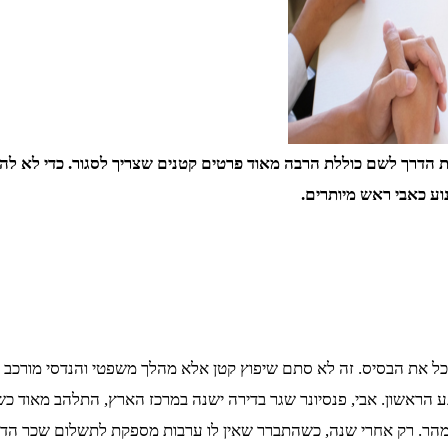
את הדרך לשם כוללת הרבה מאוד פרטים קטנים שצריך לסגור. כדי לא להס
וע כאבי ראש מיותרים.
ל את הבסיס. זה לא סתם שיפוץ קטן אלא מהלך משפטי והנדסי מורכב שאור
הראשון. אבי, פנסיונר שגר בדירה ישנה במרכז הארץ, התלהב מאוד כששמ
מהר. רק אחרי שנה, כשהתברר שאין לו ערבות מספקת לתשלום שכר הדי