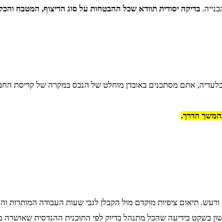
נייה.
בדיקה יסודית תוודא שכל ההבטחות על סוג הריצוף, המטבח והכל
 בלעדיה, אתם מסתכנים באובדן מוחלט של הנכס במקרה של קריסת החב
בהמשך הדרך.
עש. תיאום ציפיות מוקדם מול הקבלן לגבי שעות העבודה המותרות והסד
שון בשקט בידיעה שהכל מתנהל בדיוק לפי התוכנית ההנדסית שאושרה 