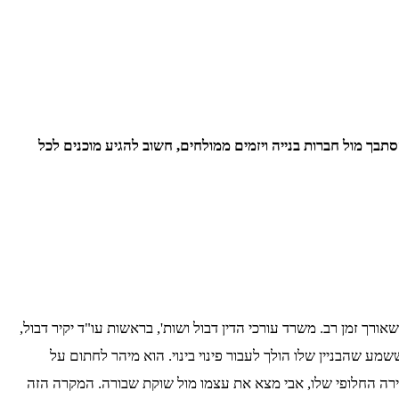
תבך מול חברות בנייה ויזמים ממולחים, חשוב להגיע מוכנים לכל
ך זמן רב. משרד עורכי הדין דבול ושות', בראשות עו"ד יקיר דבול,
ע שהבניין שלו הולך לעבור פינוי בינוי. הוא מיהר לחתום על
רה החלופי שלו, אבי מצא את עצמו מול שוקת שבורה. המקרה הזה